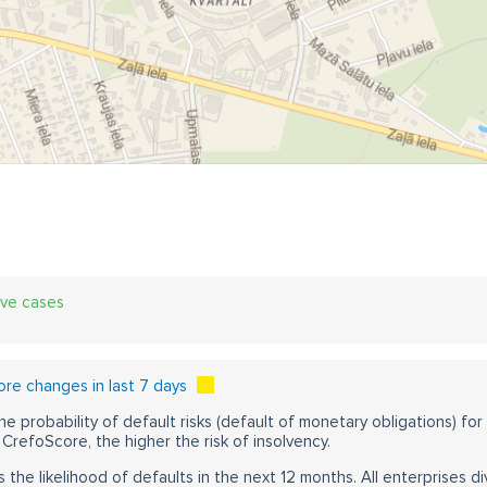
ive cases
re changes in last 7 days
he probability of default risks (default of monetary obligations) for
CrefoScore, the higher the risk of insolvency.
s the likelihood of defaults in the next 12 months. All enterprises div