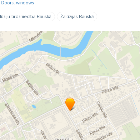
Doors, windows
lūziju tirdzniecība Bauskā
Žalūzijas Bauskā