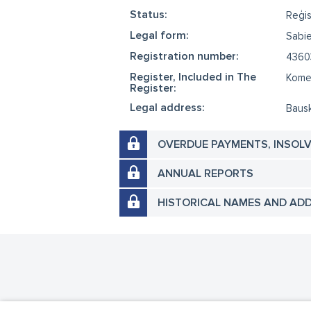
Status:
Reģis
Legal form:
Sabie
Registration number:
4360
Register, Included in The
Komer
Register:
Legal address:
Bausk
OVERDUE PAYMENTS, INSOL
ANNUAL REPORTS
HISTORICAL NAMES AND AD