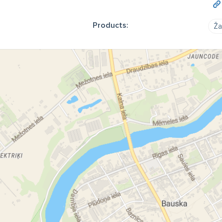
Products:
Ža