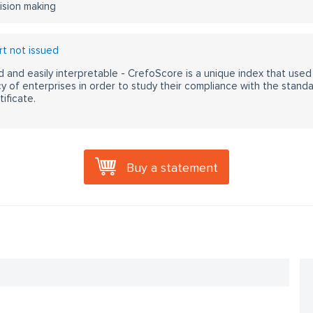
ision making
t not issued
 and easily interpretable - CrefoScore is a unique index that used
y of enterprises in order to study their compliance with the stand
ificate.
Buy a statement
.