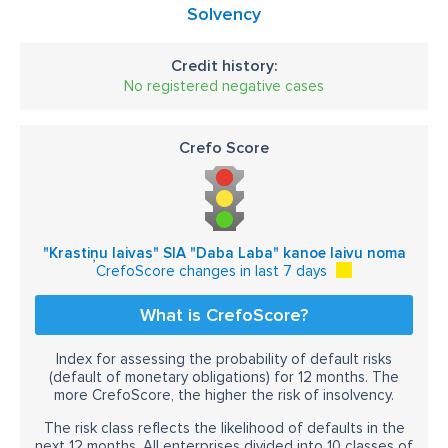
Solvency
Credit history:
No registered negative cases
Crefo Score
"Krastiņu laivas" SIA "Daba Laba" kanoe laivu noma
CrefoScore changes in last 7 days
What is CrefoScore?
Index for assessing the probability of default risks
(default of monetary obligations) for 12 months. The
more CrefoScore, the higher the risk of insolvency.
The risk class reflects the likelihood of defaults in the
next 12 months. All enterprises divided into 10 classes of