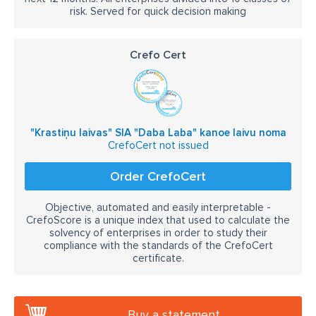
risk. Served for quick decision making
Crefo Cert
"Krastiņu laivas" SIA "Daba Laba" kanoe laivu noma
CrefoCert not issued
Order CrefoCert
Objective, automated and easily interpretable -
CrefoScore is a unique index that used to calculate the
solvency of enterprises in order to study their
compliance with the standards of the CrefoCert
certificate.
Buy a statement