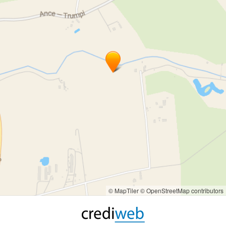
© MapTiler
© OpenStreetMap contributors