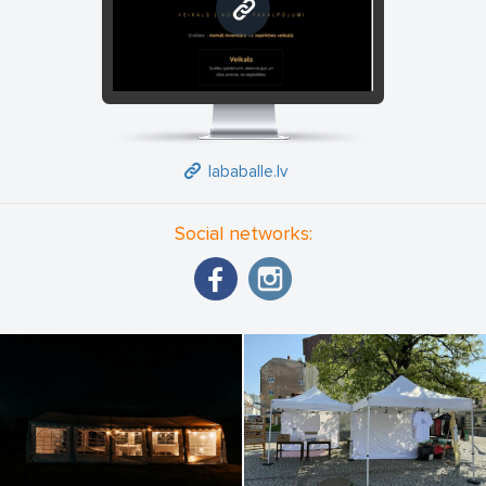
lababalle.lv
lababalle.lv
Social networks: