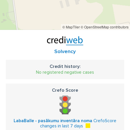
© MapTiler
© OpenStreetMap contributors
Solvency
Credit history:
No registered negative cases
Crefo Score
LabaBalle - pasākumu inventāra noma
CrefoScore
changes in last 7 days