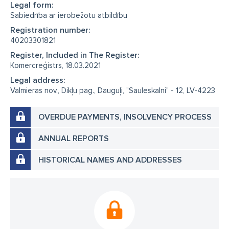
Legal form:
Sabiedrība ar ierobežotu atbildību
Registration number:
40203301821
Register, Included in The Register:
Komercreģistrs, 18.03.2021
Legal address:
Valmieras nov., Dikļu pag., Dauguļi, "Sauleskalni" - 12, LV-4223
OVERDUE PAYMENTS, INSOLVENCY PROCESS
ANNUAL REPORTS
HISTORICAL NAMES AND ADDRESSES