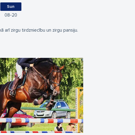
Sun
08
20
ā arī zirgu tirdzniecību un zirgu pansiju.