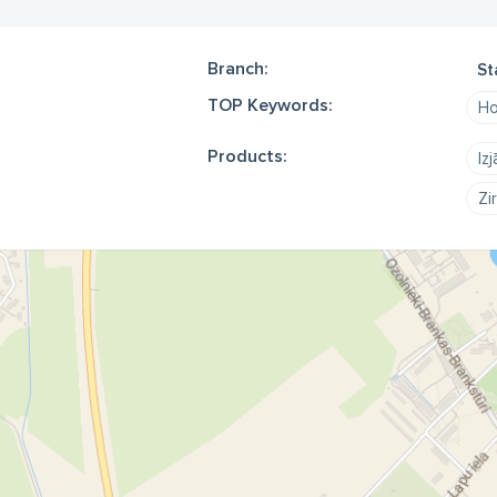
Branch:
St
TOP Keywords:
Ho
Products:
Iz
Zi