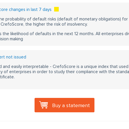
ore changes in last 7 days
he probability of default risks (default of monetary obligations) for
CrefoScore, the higher the risk of insolvency.
s the likelihood of defaults in the next 12 months. All enterprises div
ision making
rt not issued
 and easily interpretable - CrefoScore is a unique index that used
y of enterprises in order to study their compliance with the stand
ificate.
Buy a statement