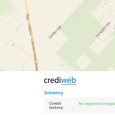
Solvency
Credit
No registered negat
history: