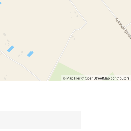
© MapTiler
© OpenStreetMap contributors