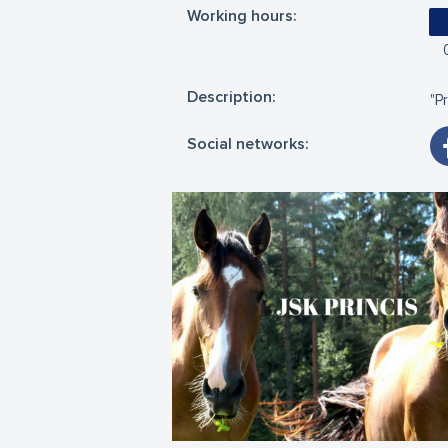
Working hours:
Description:
"P
Social networks: