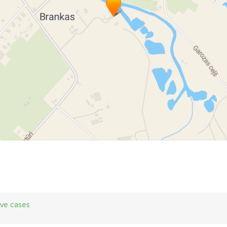
ive cases