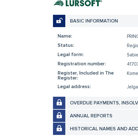
BASIC INFORMATION
Name:
PRIN
Status:
Reģis
Legal form:
Sabie
Registration number:
4170
Register, Included in The
Komer
Register:
Legal address:
Jelga
OVERDUE PAYMENTS, INSOL
ANNUAL REPORTS
HISTORICAL NAMES AND AD