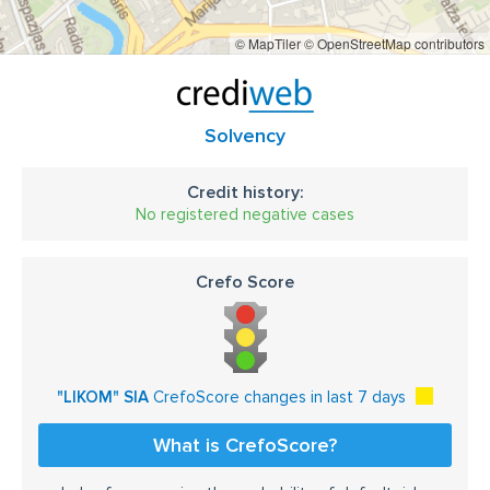
© MapTiler
© OpenStreetMap contributors
Solvency
Credit history:
No registered negative cases
Crefo Score
"LIKOM" SIA
CrefoScore changes in last 7 days
What is CrefoScore?