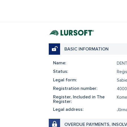
BASIC INFORMATION
Name:
DENT
Status:
Reģis
Legal form:
Sabie
Registration number:
4000
Register, Included in The
Komer
Register:
Legal address:
Jūrma
OVERDUE PAYMENTS, INSOL