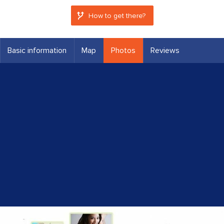
How to get there?
Basic information
Map
Photos
Reviews