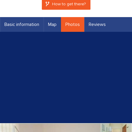
How to get there?
Basic information
Map
Photos
Reviews