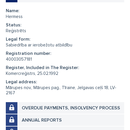
Name:
Hermess
Status:
Reģistrēts
Legal form:
Sabiedrība ar ierobežotu atbildību
Registration number:
40003057181
Register, Included in The Register:
Komercreģistrs, 25.02.1992
Legal address:
Mārupes nov., Mārupes pag., Tīraine, Jelgavas ceļš 18, LV-
2167
OVERDUE PAYMENTS, INSOLVENCY PROCESS
ANNUAL REPORTS