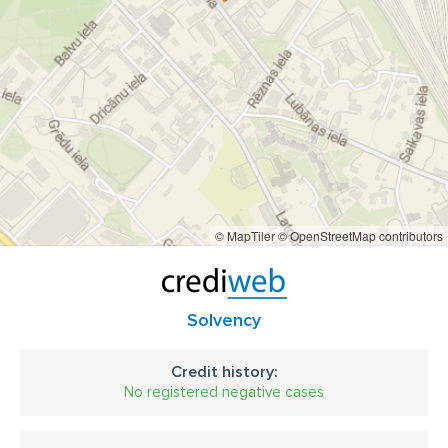
© MapTiler
© OpenStreetMap contributors
Solvency
Credit history:
No registered negative cases