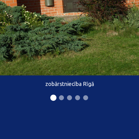
zobārstniecība Rīgā