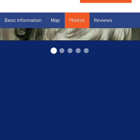
Basic information
Map
Photos
Reviews
Bērnu zobārsts Rīgā