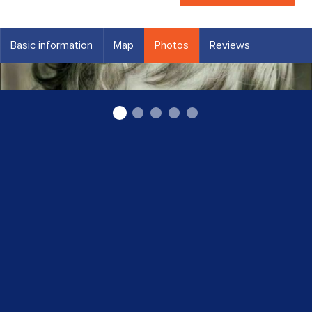
Basic information
Map
Photos
Reviews
Bērnu zobārsts Rīgā