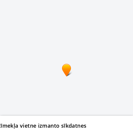
 tīmekļa vietne izmanto sīkdatnes