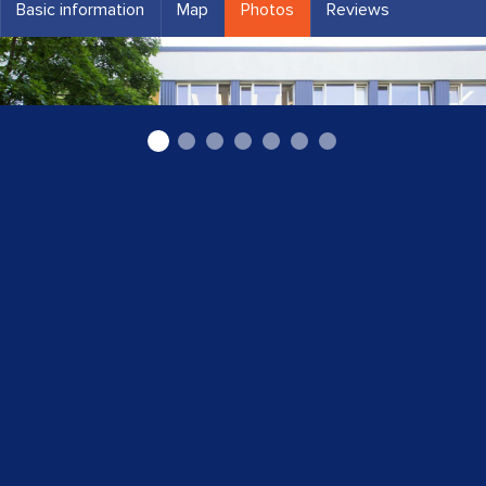
Basic information
Map
Photos
Reviews
"Rīgas Stradiņa universitātes Stomatoloģijas
institūts" SIA