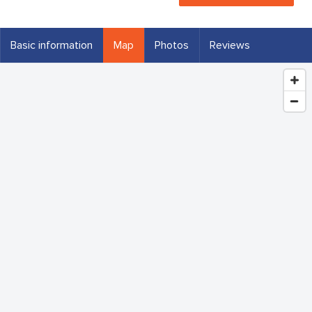
Basic information
Map
Photos
Reviews