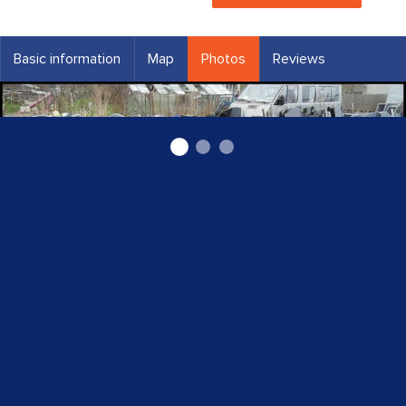
Basic information
Map
Photos
Reviews
Kapu pieminekļi