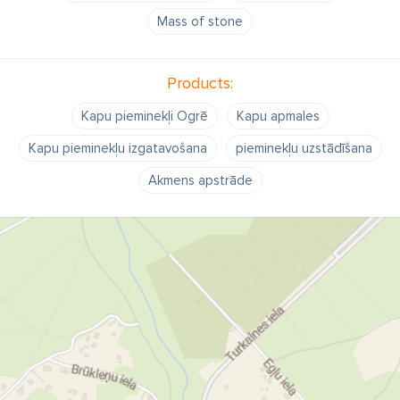
Mass of stone
Products:
Kapu pieminekļi Ogrē
Kapu apmales
Kapu pieminekļu izgatavošana
pieminekļu uzstādīšana
Akmens apstrāde