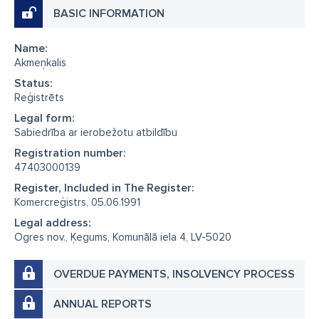
BASIC INFORMATION
Name:
Akmeņkalis
Status:
Reģistrēts
Legal form:
Sabiedrība ar ierobežotu atbildību
Registration number:
47403000139
Register, Included in The Register:
Komercreģistrs, 05.06.1991
Legal address:
Ogres nov., Ķegums, Komunālā iela 4, LV-5020
OVERDUE PAYMENTS, INSOLVENCY PROCESS
ANNUAL REPORTS