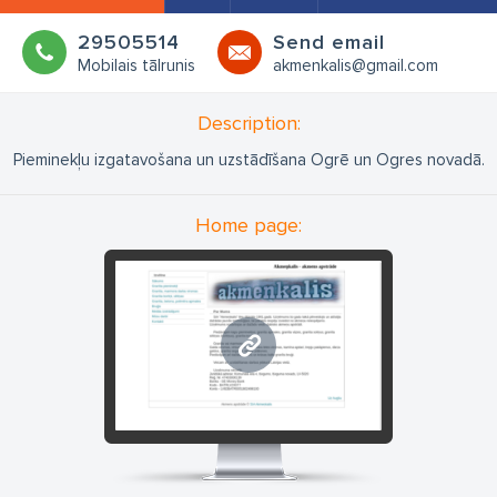
29505514
Send email
Mobilais tālrunis
akmenkalis@gmail.com
Description:
Pieminekļu izgatavošana un uzstādīšana Ogrē un Ogres novadā.
Home page:
www.akmensapstrade.lv