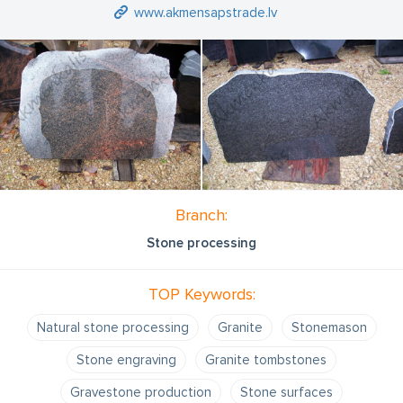
www.akmensapstrade.lv
Branch:
Stone processing
TOP Keywords:
Natural stone processing
Granite
Stonemason
Stone engraving
Granite tombstones
Gravestone production
Stone surfaces