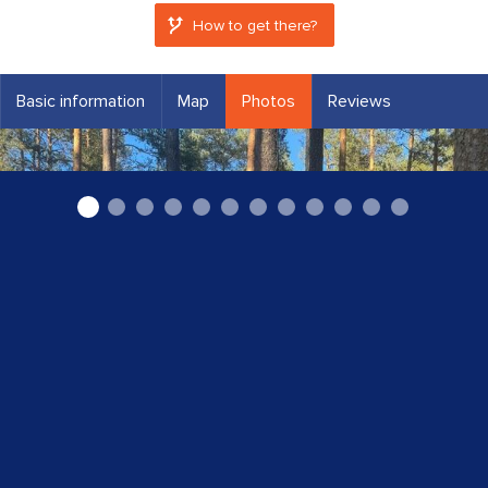
How to get there?
Basic information
Map
Photos
Reviews