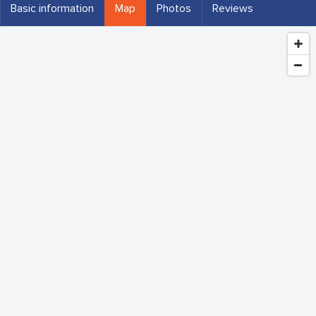
Basic information
Map
Photos
Reviews