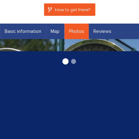
How to get there?
Basic information
Map
Photos
Reviews