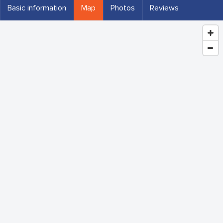
Basic information
Map
Photos
Reviews