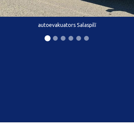
autoevakuators Salaspilī