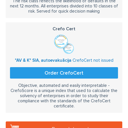
The risk class reflects the likelihood of defaults in the
next 12 months. All enterprises divided into 10 classes of
risk. Served for quick decision making
Crefo Cert
"AV & K" SIA, autoevakuācija
CrefoCert not issued
Order CrefoCert
Objective, automated and easily interpretable -
CrefoScore is a unique index that used to calculate the
solvency of enterprises in order to study their
compliance with the standards of the CrefoCert
certificate.