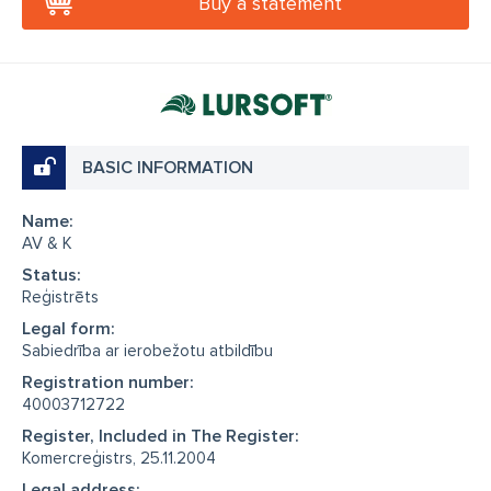
Buy a statement
BASIC INFORMATION
Name:
AV & K
Status:
Reģistrēts
Legal form:
Sabiedrība ar ierobežotu atbildību
Registration number:
40003712722
Register, Included in The Register:
Komercreģistrs, 25.11.2004
Legal address: