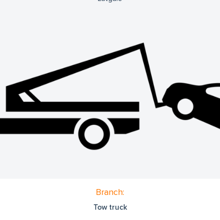
Branch:
Tow truck