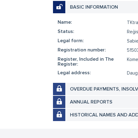
BASIC INFORMATION
Name:
TKtr
Status:
Reģis
Legal form:
Sabie
Registration number:
5150
Register, Included in The
Komer
Register:
Legal address:
Dauga
OVERDUE PAYMENTS, INSOL
ANNUAL REPORTS
HISTORICAL NAMES AND AD