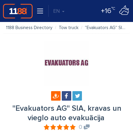
°C
+16
EN
1188 Business Directory
Tow truck
''Evakuators AG'' SIA, kravas un vieglo auto evakuācija
''Evakuators AG'' SIA, kravas un
vieglo auto evakuācija
0