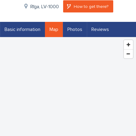
Rīga, LV-1000
How to get there?
Basic information
Map
Photos
Reviews