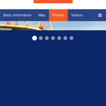
Basic information
Map
Photos
Videos