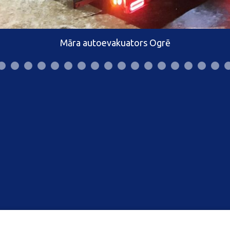
Māra autoevakuators Ogrē