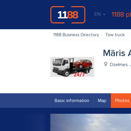
1188 p
EN
1188 Business Directory
Tow truck
Māris 
Dzelmes, 
Basic information
Map
Photos