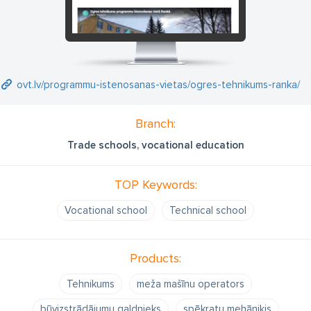
ovt.lv/programmu-istenosanas-vietas/ogres-tehnikums-ranka/
Branch:
Trade schools, vocational education
TOP Keywords:
Vocational school
Technical school
Products:
Tehnikums
meža mašīnu operators
būvizstrādājumu galdnieks
spēkratu mehāniķis