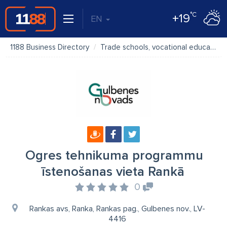
°C
+19
EN
1188 Business Directory
Trade schools, vocational education
Ogres tehnikuma programmu
īstenošanas vieta Rankā
0
Rankas avs, Ranka, Rankas pag., Gulbenes nov., LV-
4416