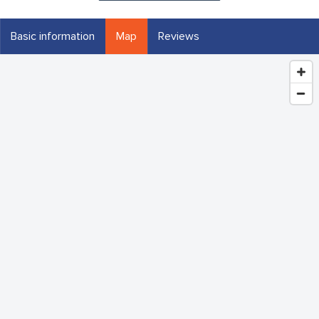
Basic information
Map
Reviews