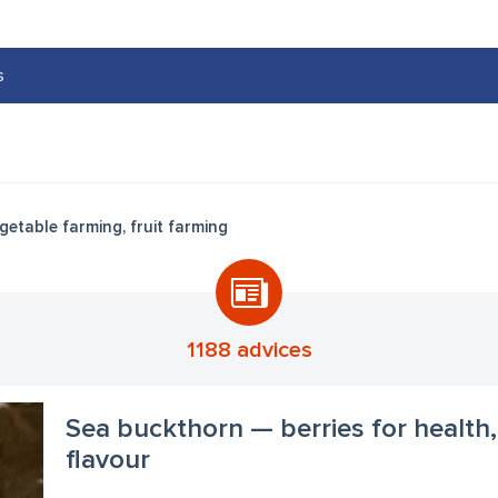
s
getable farming, fruit farming
1188 advices
Sea buckthorn — berries for health
flavour