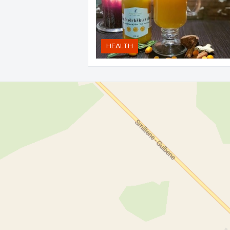
HEALTH