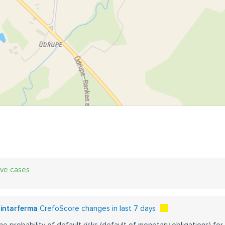
ive cases
zintarferma
CrefoScore changes in last 7 days