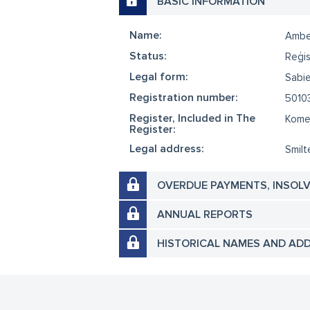
BASIC INFORMATION
Name:
Ambe
Status:
Reģis
Legal form:
Sabie
Registration number:
5010
Register, Included in The
Komer
Register:
Legal address:
Smilt
OVERDUE PAYMENTS, INSOL
ANNUAL REPORTS
HISTORICAL NAMES AND AD