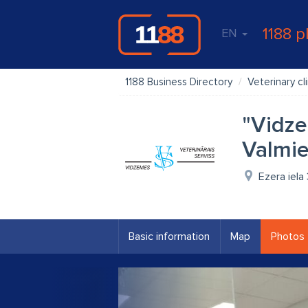
1188 p
EN
1188 Business Directory
Veterinary cli
"Vidze
Valmie
Ezera iela
Basic information
Map
Photos