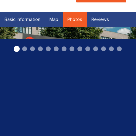
Basic information
Map
Photos
Reviews
noliktava1