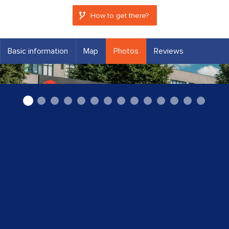
How to get there?
Basic information
Map
Photos
Reviews