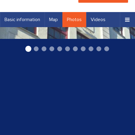
Basic information
Map
Photos
Videos