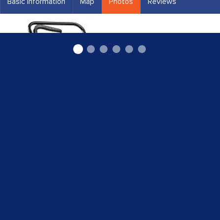
Basic information
Map
Photos
Reviews