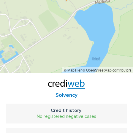
© MapTiler
© OpenStreetMap contributors
Solvency
Credit history:
No registered negative cases