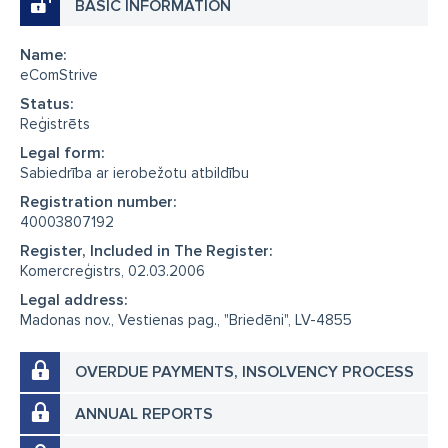
BASIC INFORMATION
Name:
eComStrive
Status:
Reģistrēts
Legal form:
Sabiedrība ar ierobežotu atbildību
Registration number:
40003807192
Register, Included in The Register:
Komercreģistrs, 02.03.2006
Legal address:
Madonas nov., Vestienas pag., "Briedēni", LV-4855
OVERDUE PAYMENTS, INSOLVENCY PROCESS
ANNUAL REPORTS