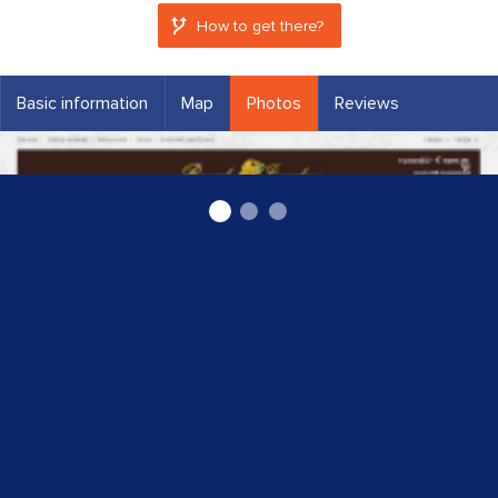
How to get there?
Basic information
Map
Photos
Reviews