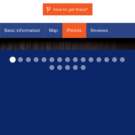
How to get there?
Basic information
Map
Photos
Reviews