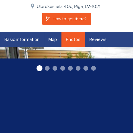
Ulbrokas iela 40c, Rīga, LV-1021
How to get there?
Basic information
Map
Photos
Reviews