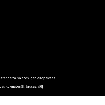
tandarta paletes, gan eiropaletes.

kokmateriāli, brusas, dēļi,  