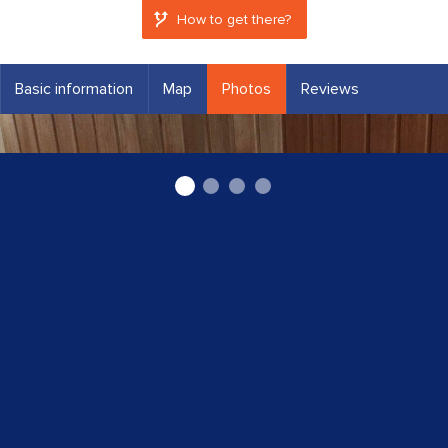
How to get there?
Basic information
Map
Photos
Reviews