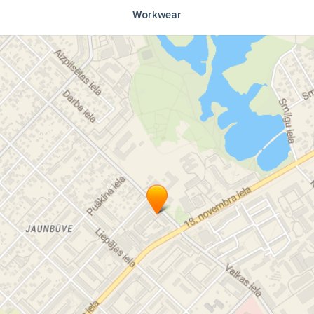
Workwear