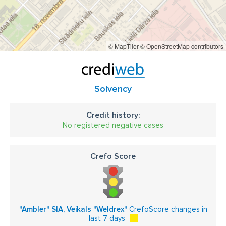
© MapTiler
© OpenStreetMap contributors
Solvency
Credit history:
No registered negative cases
Crefo Score
"Ambler" SIA, Veikals "Weldrex"
CrefoScore changes in
last 7 days