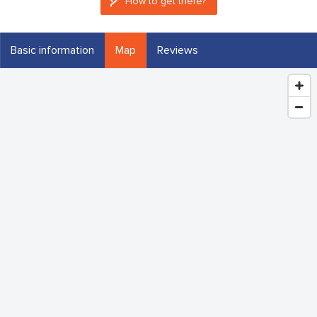
How to get there?
Basic information
Map
Reviews