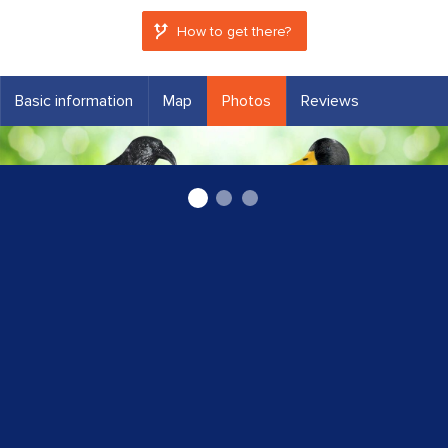
How to get there?
Basic information
Map
Photos
Reviews
Dārzam