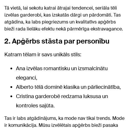
Tā vietā, lai sekotu katrai ātrajai tendencei, seriāla tēli
izvēlas garderobi, kas izskatās dārgi un pārdomāti. Tas
atgādina, ka labs piegriezums un kvalitatīvs apģērbs
bieži rada lielāku efektu nekā pārmērīga ekstravagance.
2. Apģērbs stāsta par personību
Katram tēlam ir savs unikāls stils:
Ana izvēlas romantisku un izsmalcinātu
eleganci,
Alberto tēlā dominē klasika un pārliecinātība,
Cristina garderobē redzama luksusa un
kontroles sajūta.
Tas ir labs atgādinājums, ka mode nav tikai trends. Mode
ir komunikācija. Mūsu izvēlētais apģērbs bieži pasaka