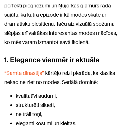
perfekti piegriezumi un Ņujorkas glamūrs rada
sajūtu, ka katra epizode ir kā modes skate ar
dramatisku piesitienu. Taču aiz vizuālā spožuma
slēpjas arī vairākas interesantas modes mācības,
ko mēs varam izmantot savā ikdienā.
1. Elegance vienmēr ir aktuāla
“Samta dinastija”
kārtējo reizi pierāda, ka klasika
nekad neiziet no modes. Seriālā dominē:
kvalitatīvi audumi,
strukturēti silueti,
neitrāli toņi,
eleganti kostīmi un kleitas.