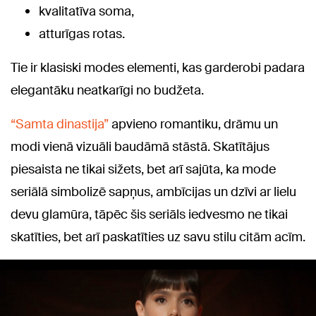
kvalitatīva soma,
atturīgas rotas.
Tie ir klasiski modes elementi, kas garderobi padara
elegantāku neatkarīgi no budžeta.
“Samta dinastija”
apvieno romantiku, drāmu un
modi vienā vizuāli baudāmā stāstā. Skatītājus
piesaista ne tikai sižets, bet arī sajūta, ka mode
seriālā simbolizē sapņus, ambīcijas un dzīvi ar lielu
devu glamūra, tāpēc šis seriāls iedvesmo ne tikai
skatīties, bet arī paskatīties uz savu stilu citām acīm.