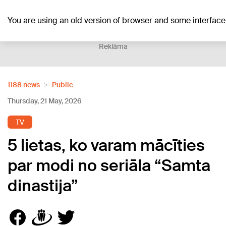
+16
°C
You are using an old version of browser and some interfa
Reklāma
1188 news
Public
Thursday, 21 May, 2026
TV
5 lietas, ko varam mācīties
par modi no seriāla “Samta
dinastija”