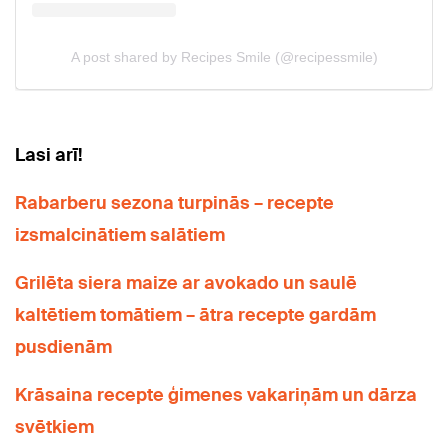
Lasi arī!
Rabarberu sezona turpinās – recepte
izsmalcinātiem salātiem
Grilēta siera maize ar avokado un saulē
kaltētiem tomātiem – ātra recepte gardām
pusdienām
Krāsaina recepte ģimenes vakariņām un dārza
svētkiem