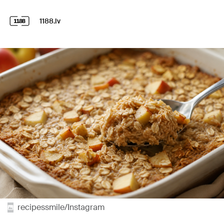
1188.lv
recipessmile/Instagram