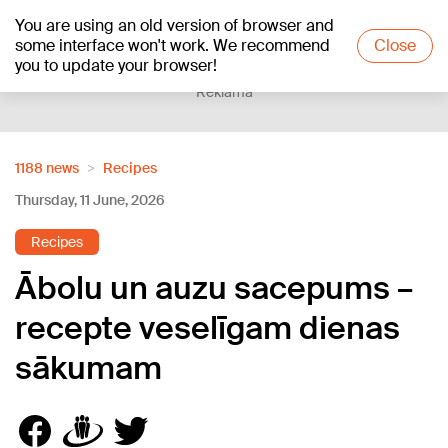
You are using an old version of browser and
+15
°C
some interface won't work. We recommend
Close
you to update your browser!
Reklāma
1188 news
Recipes
Thursday, 11 June, 2026
Recipes
Ābolu un auzu sacepums –
recepte veselīgam dienas
sākumam