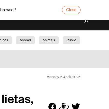
 browser!
Close
cipes
Abroad
Animals
Public
arden
Monday, 6 April, 2026
lietas,