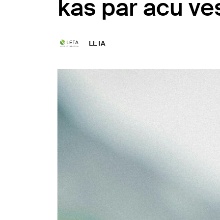
kas par acu ves
LETA