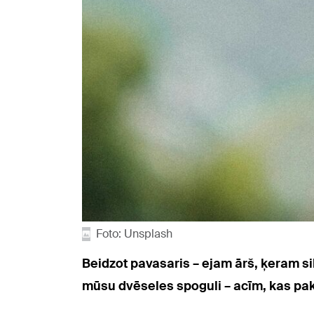
Foto: Unsplash
Beidzot pavasaris – ejam ārš, ķeram si
mūsu dvēseles spoguli – acīm, kas pak