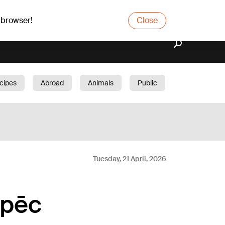
 browser!
Close
cipes
Abroad
Animals
Public
arden
Tuesday, 21 April, 2026
 pēc