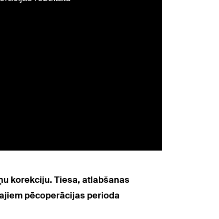
ņu korekciju. Tiesa, atlabšanas
rajiem pēcoperācijas perioda