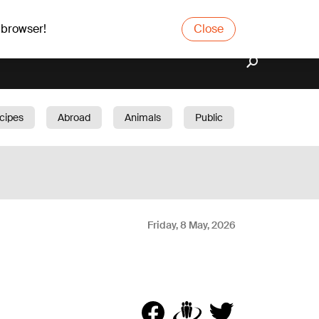
 browser!
Close
cipes
Abroad
Animals
Public
arden
Friday, 8 May, 2026