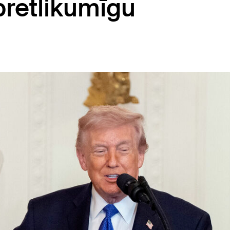
pretlikumīgu