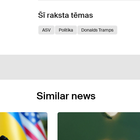
Šī raksta tēmas
ASV
Politika
Donalds Tramps
Similar news