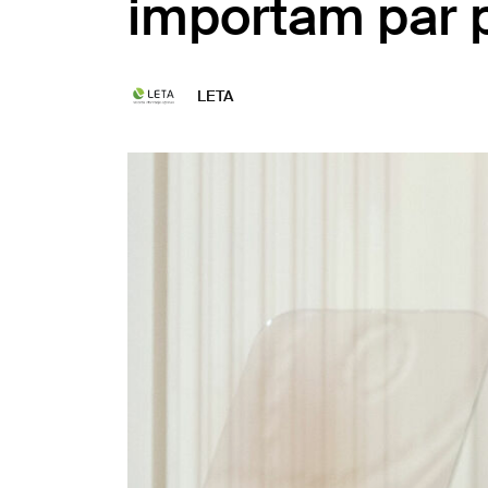
importam par 
LETA